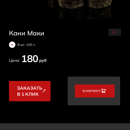
Кани Маки
8 шт. 100 г;
180
Цена
руб
ЗАКАЗАТЬ
В КОРЗИНУ
В 1 КЛИК