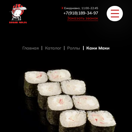
Ежедневно, 11:00–22:45
+7(918)189-34-97
Заказать звонок
Главная
Каталог
Роллы
Кани Маки
РОЛЛЫ
ПИЦЦА/БУРГЕРЫ
ЗАКУСКИ / СУПЫ
COУС / ИМБИРЬ
HAПИТКИ