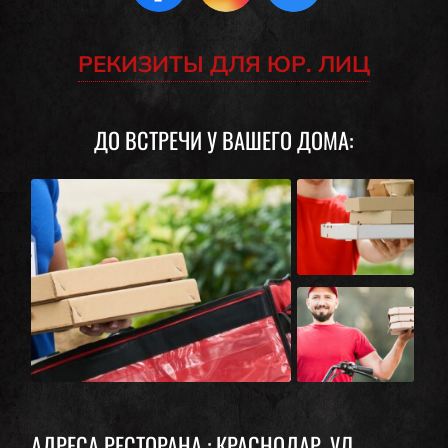
РЕКИЗИТЫ ДЛЯ ЮР. ЛИЦ
ДО ВСТРЕЧИ У ВАШЕГО ДОМА:
АДРЕСА РЕСТОРАНА : КРАСНОДАР, УЛ.