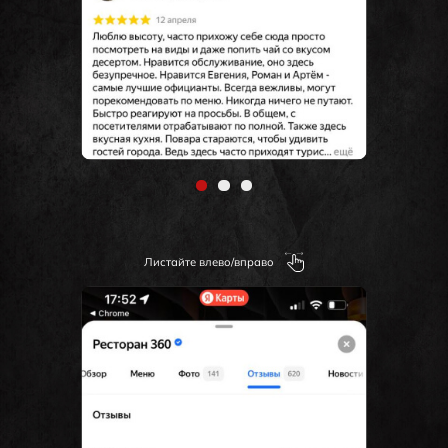
Листайте влево/вправо