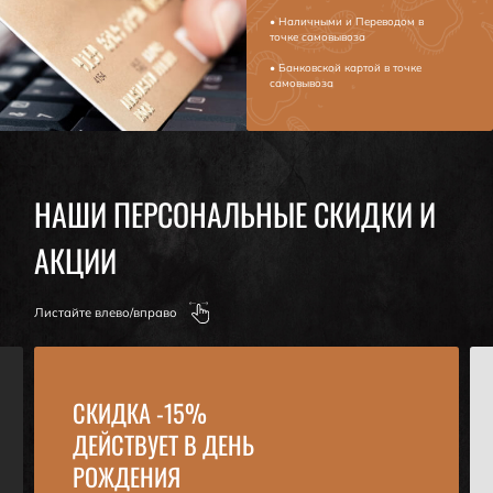
• Наличными и Переводом в
точке самовывоза
• Банковской картой в точке
самовывоза
НАШИ ПЕРСОНАЛЬНЫЕ СКИДКИ И
АКЦИИ
Листайте влево/вправо
СКИДКА -15%
ДЕЙСТВУЕТ В ДЕНЬ
РОЖДЕНИЯ