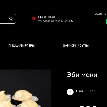
Задайте 
г Краснодар
ул. Автолюбителей 1/7 к 5
ПИЦЦА/БУРГЕРЫ
ЗАКУСКИ / СУПЫ
Эби маки
8 шт. 110 г ;