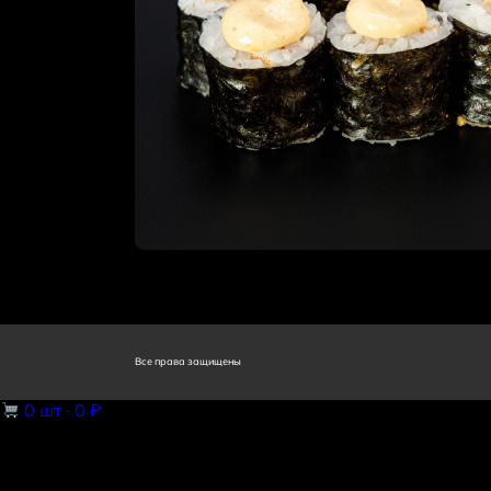
Все права защищены
0
шт ·
0 ₽