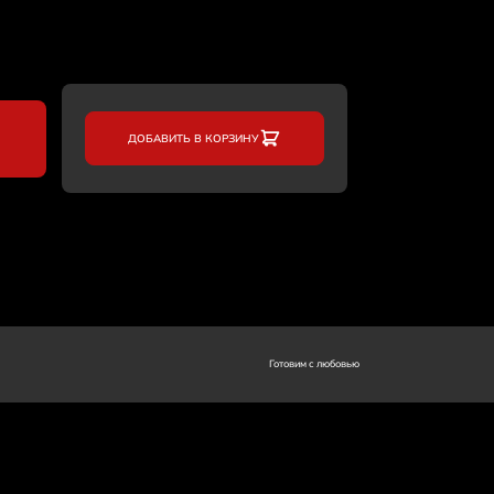
ДОБАВИТЬ В КОРЗИНУ
Готовим с любовью