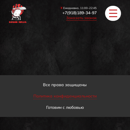
Ежедневно, 11:00–22:45
+7(918)189-34-97
Заказать звонок
РОЛЛЫ
ПИЦЦА/БУРГЕРЫ
ЗАКУСКИ / СУПЫ
Все права защищены
Политика конфиденциальности
COУС / ИМБИРЬ
Готовим с любовью
HAПИТКИ