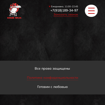
Ежедневно, 11:00–22:45
+7(918)189-34-97
Заказать звонок
РОЛЛЫ
ПИЦЦА/БУРГЕРЫ
ЗАКУСКИ / СУПЫ
Все права защищены
Политика конфиденциальности
COУС / ИМБИРЬ
Готовим с любовью
HAПИТКИ