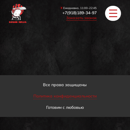
Ежедневно, 11:00–22:45
+7(918)189-34-97
Заказать звонок
РОЛЛЫ
ПИЦЦА/БУРГЕРЫ
ЗАКУСКИ / СУПЫ
Все права защищены
Политика конфиденциальности
COУС / ИМБИРЬ
Готовим с любовью
HAПИТКИ