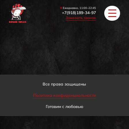
Ежедневно, 11:00–22:45
+7(918)189-34-97
Заказать звонок
РОЛЛЫ
ПИЦЦА/БУРГЕРЫ
ЗАКУСКИ / СУПЫ
Все права защищены
Политика конфиденциальности
COУС / ИМБИРЬ
Готовим с любовью
HAПИТКИ