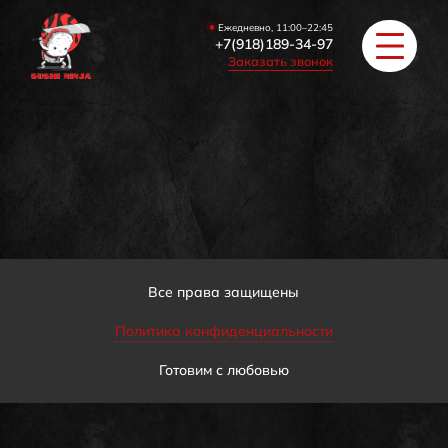
Ежедневно, 11:00–22:45
+7(918)189-34-97
Заказать звонок
РОЛЛЫ
ПИЦЦА/БУРГЕРЫ
ЗАКУСКИ / СУПЫ
Все права защищены
Политика конфиденциальности
COУС / ИМБИРЬ
Готовим с любовью
HAПИТКИ