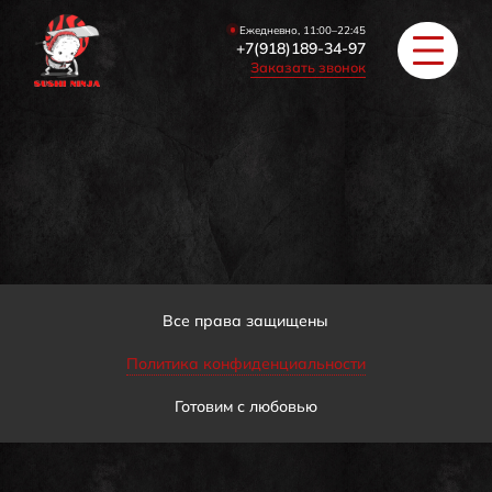
Ежедневно, 11:00–22:45
+7(918)189-34-97
Заказать звонок
РОЛЛЫ
ПИЦЦА/БУРГЕРЫ
ЗАКУСКИ / СУПЫ
Все права защищены
Политика конфиденциальности
COУС / ИМБИРЬ
Готовим с любовью
HAПИТКИ