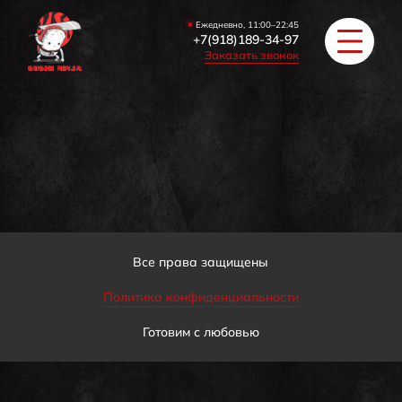
Ежедневно, 11:00–22:45
+7(918)189-34-97
Заказать звонок
РОЛЛЫ
ПИЦЦА/БУРГЕРЫ
ЗАКУСКИ / СУПЫ
Все права защищены
Политика конфиденциальности
COУС / ИМБИРЬ
Готовим с любовью
HAПИТКИ