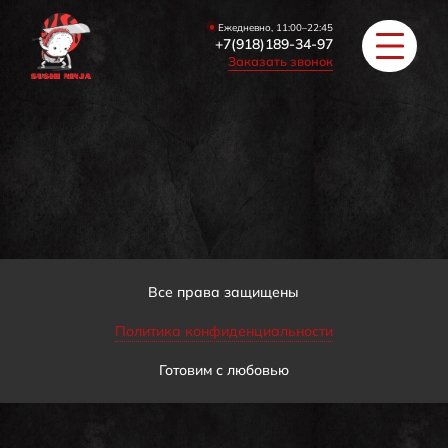
Ежедневно, 11:00–22:45
+7(918)189-34-97
Заказать звонок
РОЛЛЫ
ПИЦЦА/БУРГЕРЫ
ЗАКУСКИ / СУПЫ
Все права защищены
Политика конфиденциальности
COУС / ИМБИРЬ
Готовим с любовью
HAПИТКИ