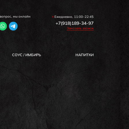
вопрос, мы онлайн
Ежедневно, 11:00–22:45
+7(918)189-34-97
Заказать звонок
COУС / ИМБИРЬ
HAПИТКИ