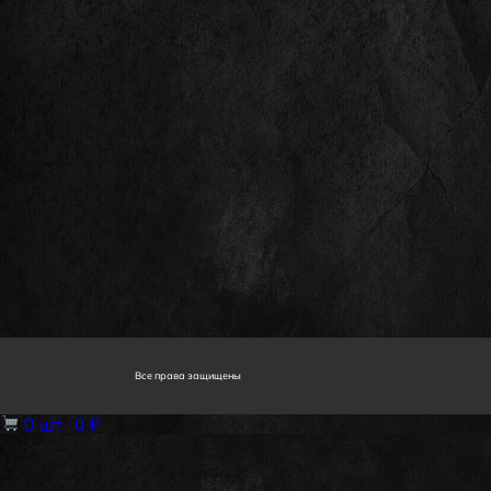
Все права защищены
0
шт ·
0 ₽