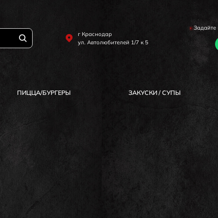
Задайте 
г Краснодар
ул. Автолюбителей 1/7 к 5
ПИЦЦА/БУРГЕРЫ
ЗАКУСКИ / СУПЫ