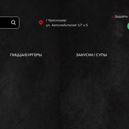
Задайте 
г Краснодар
ул. Автолюбителей 1/7 к 5
ПИЦЦА/БУРГЕРЫ
ЗАКУСКИ / СУПЫ