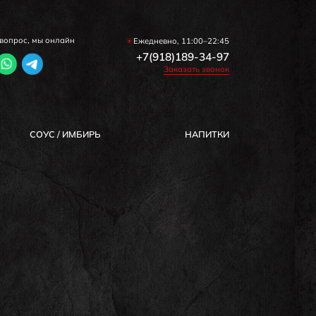
вопрос, мы онлайн
Ежедневно, 11:00–22:45
+7(918)189-34-97
Заказать звонок
COУС / ИМБИРЬ
HAПИТКИ