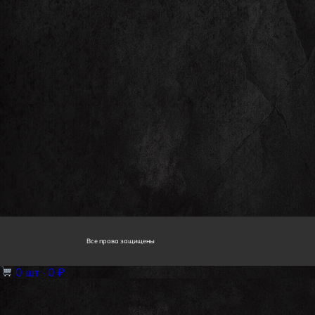
Все права защищены
0
шт ·
0 ₽