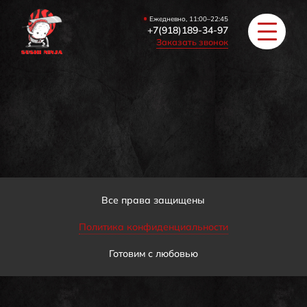
Ежедневно, 11:00–22:45
+7(918)189-34-97
Заказать звонок
РОЛЛЫ
ПИЦЦА/БУРГЕРЫ
ЗАКУСКИ / СУПЫ
Все права защищены
Политика конфиденциальности
COУС / ИМБИРЬ
Готовим с любовью
HAПИТКИ