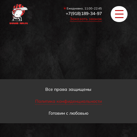
Ежедневно, 11:00–22:45
+7(918)189-34-97
Заказать звонок
РОЛЛЫ
ПИЦЦА/БУРГЕРЫ
ЗАКУСКИ / СУПЫ
Все права защищены
Политика конфиденциальности
COУС / ИМБИРЬ
Готовим с любовью
HAПИТКИ