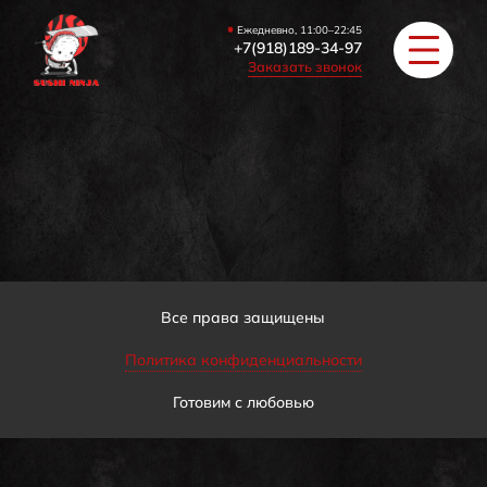
Ежедневно, 11:00–22:45
+7(918)189-34-97
Заказать звонок
РОЛЛЫ
ПИЦЦА/БУРГЕРЫ
ЗАКУСКИ / СУПЫ
Все права защищены
Политика конфиденциальности
COУС / ИМБИРЬ
Готовим с любовью
HAПИТКИ