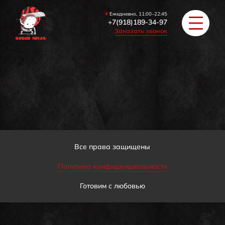
Ежедневно, 11:00–22:45
+7(918)189-34-97
Заказать звонок
РОЛЛЫ
ПИЦЦА/БУРГЕРЫ
ЗАКУСКИ / СУПЫ
Все права защищены
Политика конфиденциальности
COУС / ИМБИРЬ
Готовим с любовью
HAПИТКИ